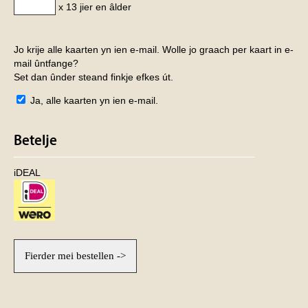
x 13 jier en âlder
Jo krije alle kaarten yn ien e-mail. Wolle jo graach per kaart in e-
mail ûntfange?
Set dan ûnder steand finkje efkes út.
Ja, alle kaarten yn ien e-mail.
Betelje
iDEAL