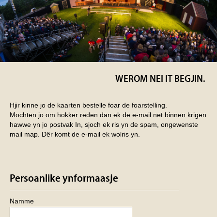
WEROM NEI IT BEGJIN.
Hjir kinne jo de kaarten bestelle foar de foarstelling.
Mochten jo om hokker reden dan ek de e-mail net binnen krigen
hawwe yn jo postvak In, sjoch ek ris yn de spam, ongewenste
mail map. Dêr komt de e-mail ek wolris yn.
Persoanlike ynformaasje
Namme