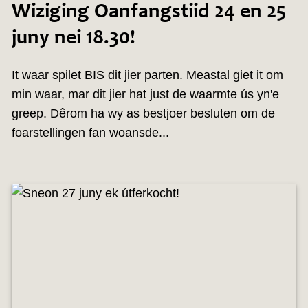
Wiziging Oanfangstiid 24 en 25
juny nei 18.30!
It waar spilet BIS dit jier parten. Meastal giet it om
min waar, mar dit jier hat just de waarmte ús yn'e
greep. Dêrom ha wy as bestjoer besluten om de
foarstellingen fan woansde...