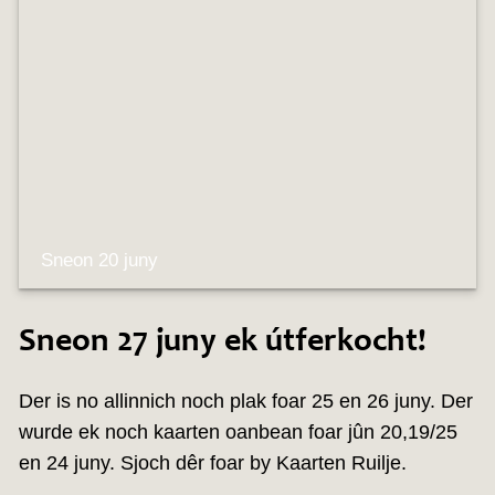
Sneon 20 juny
Sneon 27 juny ek útferkocht!
Der is no allinnich noch plak foar 25 en 26 juny. Der
wurde ek noch kaarten oanbean foar jûn 20,19/25
en 24 juny. Sjoch dêr foar by Kaarten Ruilje.