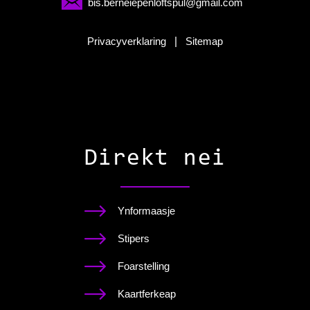
bis.berneiepenloftspul@gmail.com
Privacyverklaring
|
Sitemap
Direkt nei
Ynformaasje
Stipers
Foarstelling
Kaartferkeap