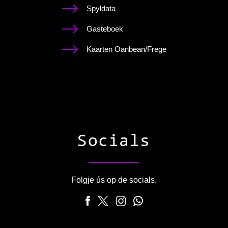
Spyldata
Gasteboek
Kaarten Oanbean/Frege
Socials
Folgje ús op de socials.