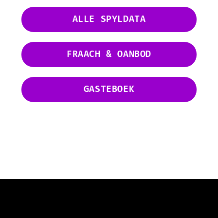
ALLE SPYLDATA
FRAACH & OANBOD
GASTEBOEK