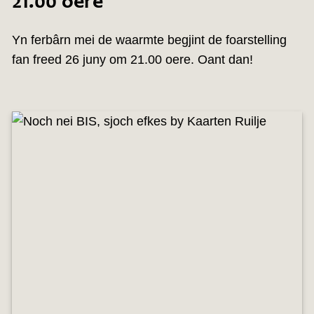
21.00 oere
Yn ferbârn mei de waarmte begjint de foarstelling
fan freed 26 juny om 21.00 oere. Oant dan!