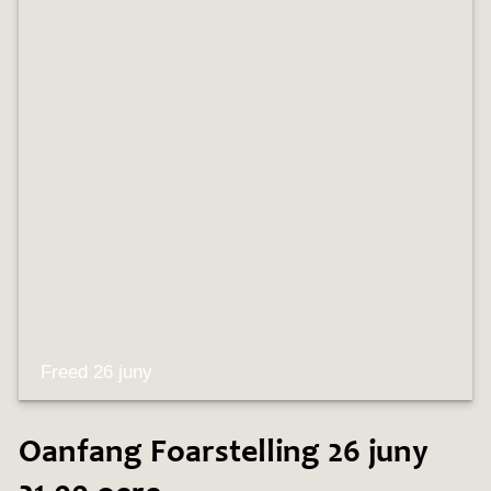
KAARTEN OANBEAN/FREGE
FOARSTELLING
GASTEBOEK
Freed 26 juny
Oanfang Foarstelling 26 juny