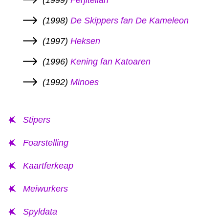
(1999)
Ferjiteilân
(1998)
De Skippers fan De Kameleon
(1997)
Heksen
(1996)
Kening fan Katoaren
(1992)
Minoes
Stipers
Foarstelling
Kaartferkeap
Meiwurkers
Spyldata