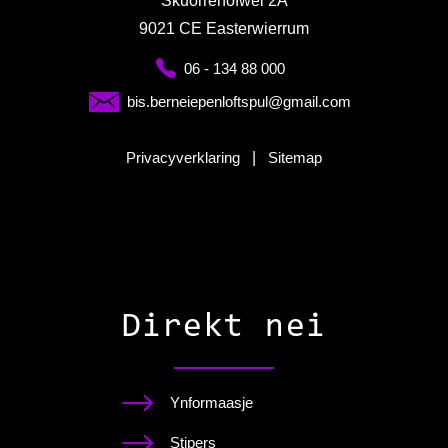
Skuorrehôfwei 2A
9021 CE Easterwierrum
06 - 134 88 000
bis.berneiepenloftspul@gmail.com
Privacyverklaring
|
Sitemap
Direkt nei
Ynformaasje
Stipers