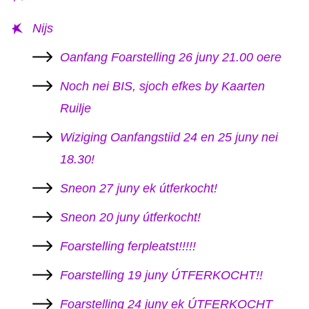
KAARTEN OANBEAN/FREGE
Nijs
FOARSTELLING
Oanfang Foarstelling 26 juny 21.00 oere
GASTEBOEK
Noch nei BIS, sjoch efkes by Kaarten
Ruilje
Wiziging Oanfangstiid 24 en 25 juny nei
18.30!
Sneon 27 juny ek útferkocht!
Sneon 20 juny útferkocht!
Foarstelling ferpleatst!!!!!
Foarstelling 19 juny ÚTFERKOCHT!!
Foarstelling 24 juny ek ÚTFERKOCHT