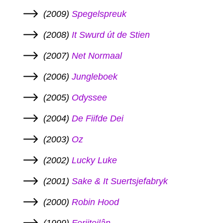
(2009)
Spegelspreuk
(2008)
It Swurd út de Stien
(2007)
Net Normaal
(2006)
Jungleboek
(2005)
Odyssee
(2004)
De Fiifde Dei
(2003)
Oz
(2002)
Lucky Luke
(2001)
Sake & It Suertsjefabryk
(2000)
Robin Hood