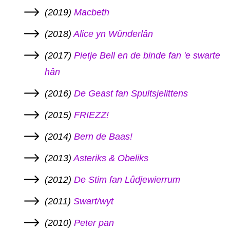
(2019)
Macbeth
(2018)
Alice yn Wûnderlân
(2017)
Pietje Bell en de binde fan 'e swarte
hân
(2016)
De Geast fan Spultsjelittens
(2015)
FRIEZZ!
(2014)
Bern de Baas!
(2013)
Asteriks & Obeliks
(2012)
De Stim fan Lûdjewierrum
(2011)
Swart/wyt
(2010)
Peter pan