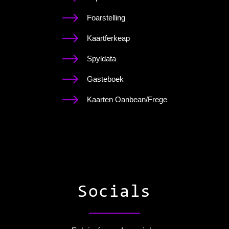
Foarstelling
Kaartferkeap
Spyldata
Gasteboek
Kaarten Oanbean/Frege
Socials