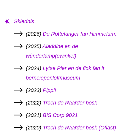
Skiednis
(2026)
De Rottefanger fan Himmelum.
(2025)
Aladdine en de
wúnderlamp(ewinkel)
(2024)
Lytse Pier en de flok fan it
berneiepenloftmuseum
(2023)
Pippi!
(2022)
Troch de Raarder bosk
(2021)
BIS Corp 9021
(2020)
Troch de Raarder bosk (Oflast)