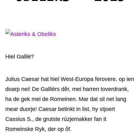
KAARTEN OANBEAN/FREGE
FOARSTELLING
GASTEBOEK
Hiel Gallië?
Julius Caesar hat hiel West-Europa ferovere, op ien
doarp nei! De Galliërs dêr, mei harren toverdrank,
ha de gek mei de Romeinen. Mar dat sil net lang
mear duorje! Caesar betinkt in list, hy stjoert
Cassius S., de grutste rúzjemakker fan it
Romeinske Ryk, der op ôf.