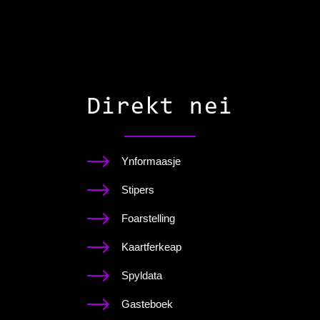
Direkt nei
Ynformaasje
Stipers
Foarstelling
Kaartferkeap
Spyldata
Gasteboek