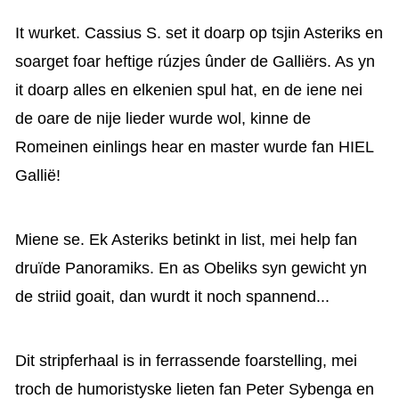
It wurket. Cassius S. set it doarp op tsjin Asteriks en
soarget foar heftige rúzjes ûnder de Galliërs. As yn
it doarp alles en elkenien spul hat, en de iene nei
de oare de nije lieder wurde wol, kinne de
Romeinen einlings hear en master wurde fan HIEL
Gallië!
Miene se. Ek Asteriks betinkt in list, mei help fan
druïde Panoramiks. En as Obeliks syn gewicht yn
de striid goait, dan wurdt it noch spannend...
Dit stripferhaal is in ferrassende foarstelling, mei
troch de humoristyske lieten fan Peter Sybenga en