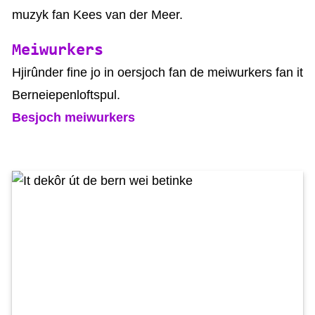
muzyk fan Kees van der Meer.
Meiwurkers
Hjirûnder fine jo in oersjoch fan de meiwurkers fan it
Berneiepenloftspul.
Besjoch meiwurkers