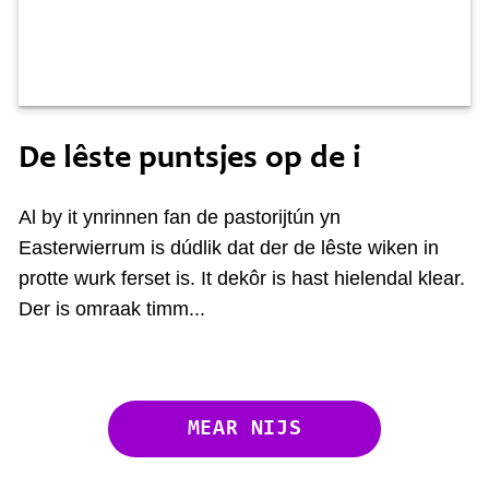
Tongersdei 6 juny
De lêste puntsjes op de i
Al by it ynrinnen fan de pastorijtún yn
Easterwierrum is dúdlik dat der de lêste wiken in
protte wurk ferset is. It dekôr is hast hielendal klear.
Der is omraak timm...
MEAR NIJS