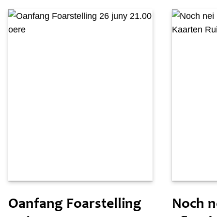
Freed 26 juny
Woansdei
Oanfang Foarstelling
Noch ne