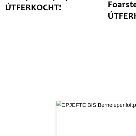
Foarste
ÚTFERKOCHT!
ÚTFER