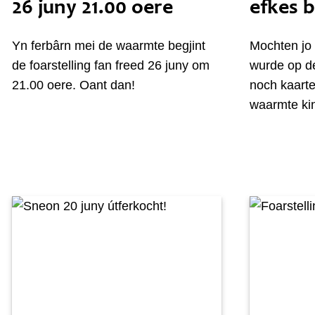
26 juny 21.00 oere
efkes b
Yn ferbârn mei de waarmte begjint
Mochten jo 
de foarstelling fan freed 26 juny om
wurde op de
21.00 oere. Oant dan!
noch kaart
waarmte ki