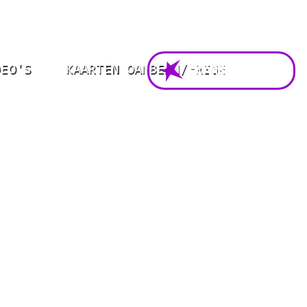
DEO'S
KAARTEN OANBEAN/FREGE
FOARSTELLING