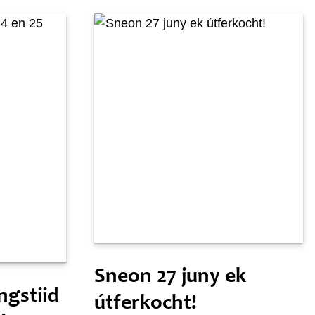
Sneon 20 juny
Sneon 27 juny ek
ngstiid
útferkocht!