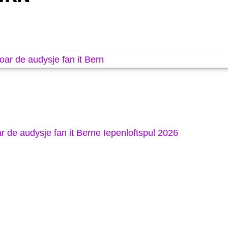
 audysje fan it Berne Iepenloftspul 2026