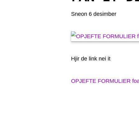
Sneon 6 desimber
Hjir de link nei it
OPJEFTE FORMULIER foar de