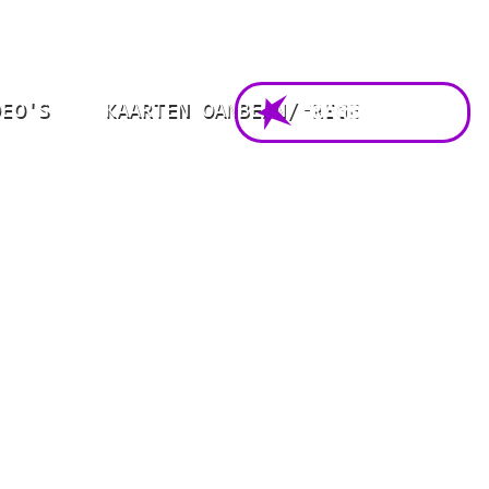
DEO'S
KAARTEN OANBEAN/FREGE
FOARSTELLING