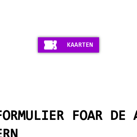
KAARTEN
FORMULIER FOAR DE 
ERN