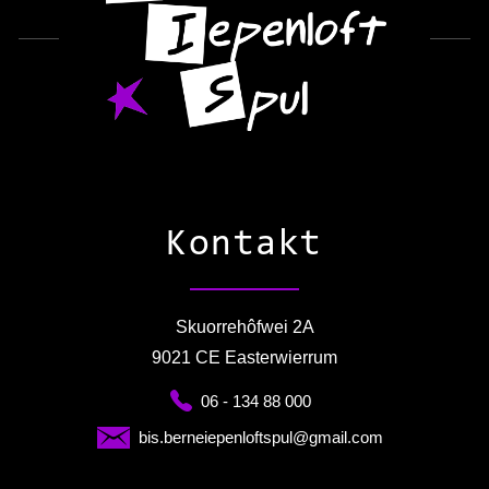
Kontakt
Skuorrehôfwei 2A
9021 CE Easterwierrum
06 - 134 88 000
bis.berneiepenloftspul@gmail.com