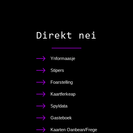
Direkt nei
Ynformaasje
Stipers
Foarstelling
Kaartferkeap
Spyldata
Gasteboek
Kaarten Oanbean/Frege