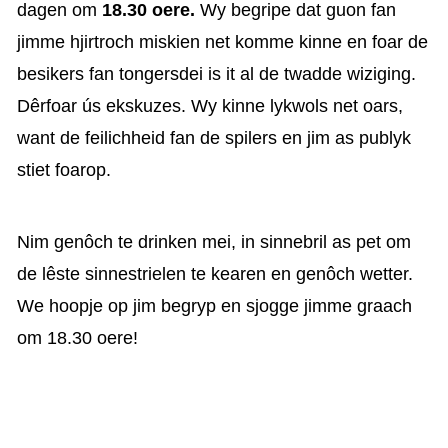
dagen om
18.30 oere.
Wy begripe dat guon fan
jimme hjirtroch miskien net komme kinne en foar de
besikers fan tongersdei is it al de twadde wiziging.
Dêrfoar ús ekskuzes. Wy kinne lykwols net oars,
want de feilichheid fan de spilers en jim as publyk
stiet foarop.
Nim genôch te drinken mei, in sinnebril as pet om
de lêste sinnestrielen te kearen en genôch wetter.
We hoopje op jim begryp en sjogge jimme graach
om 18.30 oere!