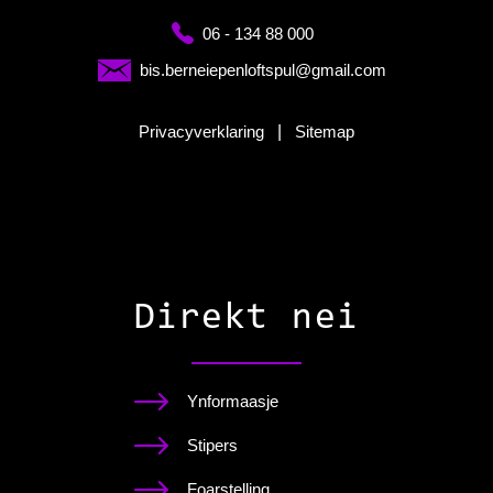
06 - 134 88 000
bis.berneiepenloftspul@gmail.com
Privacyverklaring
|
Sitemap
Direkt nei
Ynformaasje
Stipers
Foarstelling