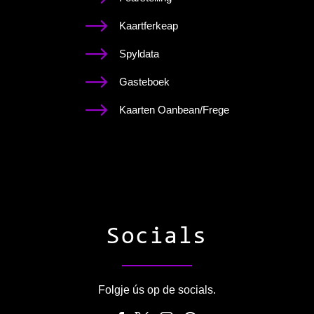
Kaartferkeap
Spyldata
Gasteboek
Kaarten Oanbean/Frege
Socials
Folgje ús op de socials.