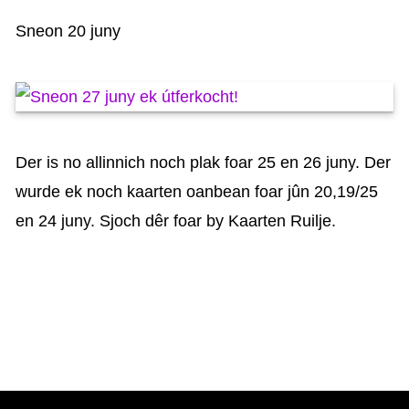
KAARTEN OANBEAN/FREGE
Sneon 20 juny
FOARSTELLING
GASTEBOEK
Der is no allinnich noch plak foar 25 en 26 juny. Der
wurde ek noch kaarten oanbean foar jûn 20,19/25
en 24 juny. Sjoch dêr foar by Kaarten Ruilje.