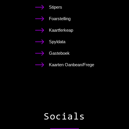
Stipers
Foarstelling
Kaartferkeap
Spyldata
Gasteboek
Kaarten Oanbean/Frege
Socials