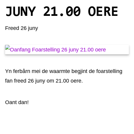
KAARTEN OANBEAN/FREGE
JUNY 21.00 OERE
FOARSTELLING
Freed 26 juny
GASTEBOEK
Yn ferbârn mei de waarmte begjint de foarstelling
fan freed 26 juny om 21.00 oere.
Oant dan!