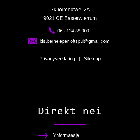
Skuorrehôfwei 2A
9021 CE Easterwierrum
06 - 134 88 000
bis.berneiepenloftspul@gmail.com
Privacyverklaring
|
Sitemap
Direkt nei
Ynformaasje