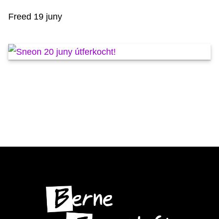
KAARTEN OANBEAN/FREGE
Freed 19 juny
FOARSTELLING
GASTEBOEK