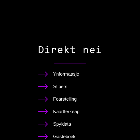
Direkt nei
Ynformaasje
Stipers
Foarstelling
Kaartferkeap
Spyldata
Gasteboek