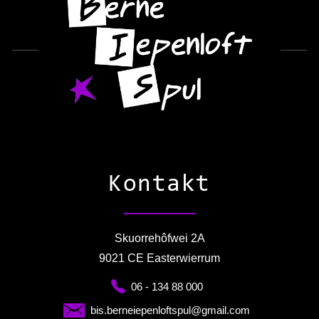
Kontakt
Skuorrehôfwei 2A
9021 CE Easterwierrum
06 - 134 88 000
bis.berneiepenloftspul@gmail.com