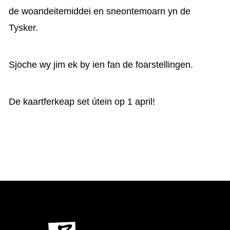
de woandeitemiddei en sneontemoarn yn de
Tysker.
Sjoche wy jim ek by ien fan de foarstellingen.
De kaartferkeap set útein op 1 april!