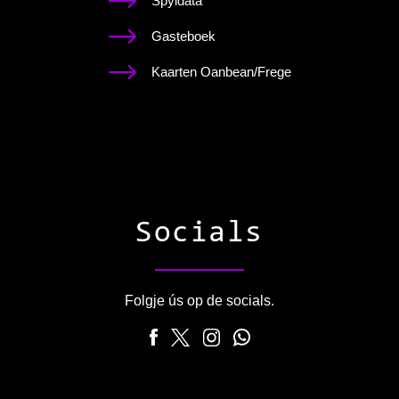
Spyldata
Gasteboek
Kaarten Oanbean/Frege
Socials
Folgje ús op de socials.