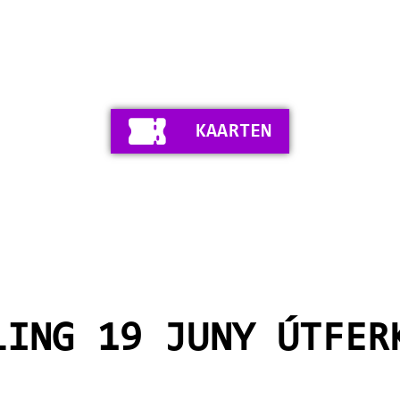
KAARTEN
LING 19 JUNY ÚTFER