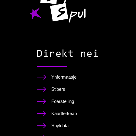
Direkt nei
Ynformaasje
Stipers
Foarstelling
Kaartferkeap
Spyldata