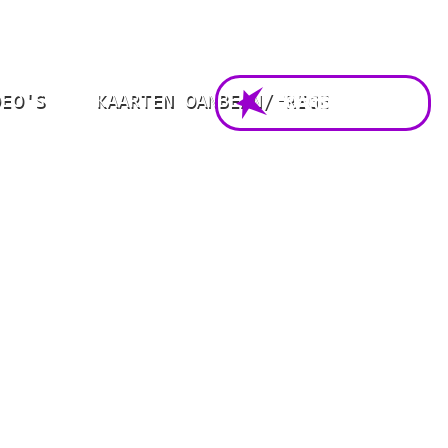
DEO'S
KAARTEN OANBEAN/FREGE
FOARSTELLING