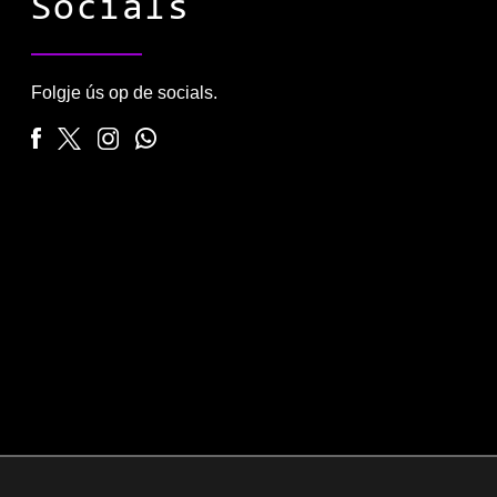
Socials
Folgje ús op de socials.