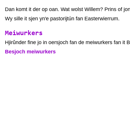
Dan komt it der op oan. Wat wolst Willem? Prins of jon
Wy sille it sjen yn'e pastorijtún fan Easterwierrum.
Meiwurkers
Hjirûnder fine jo in oersjoch fan de meiwurkers fan it 
Besjoch meiwurkers