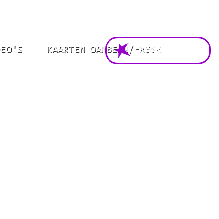
DEO'S
KAARTEN OANBEAN/FREGE
FOARSTELLING