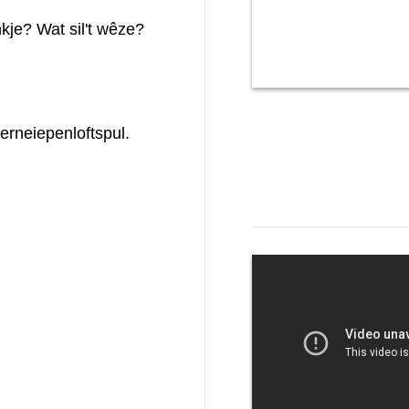
kje? Wat sil't wêze?
Berneiepenloftspul.