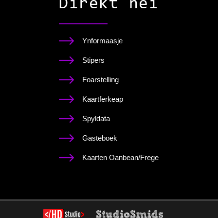
Direkt nei
Ynformaasje
Stipers
Foarstelling
Kaartferkeap
Spyldata
Gasteboek
Kaarten Oanbean/Frege