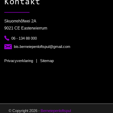
Kontakt
Skuorrehôfwei 2A
9021 CE Easterwierrum
06 - 134 88 000
bis.berneiepenloftspul@gmail.com
Privacyverklaring
|
Sitemap
© Copyright 2026 -
Berneiepenloftspul