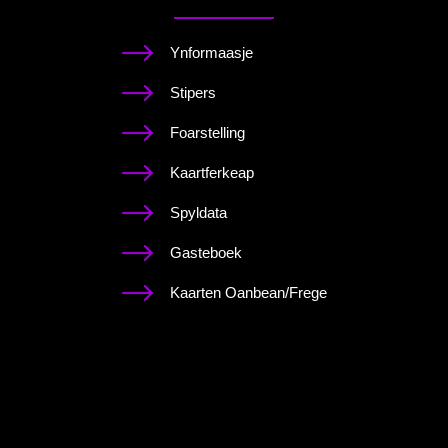
Ynformaasje
Stipers
Foarstelling
Kaartferkeap
Spyldata
Gasteboek
Kaarten Oanbean/Frege