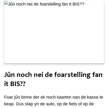
Sneon 18 juny
Jûn noch nei de foarstelling fan
it BIS??
Foar jûn binne der ek noch kaarten oan de kassa te
keap. Dus stap yn de auto, op de fiets of op de