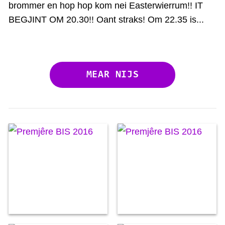
brommer en hop hop kom nei Easterwierrum!! IT
BEGJINT OM 20.30!! Oant straks! Om 22.35 is...
MEAR NIJS