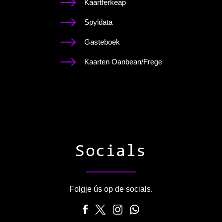
Kaartferkeap
Spyldata
Gasteboek
Kaarten Oanbean/Frege
Socials
Folgje ús op de socials.