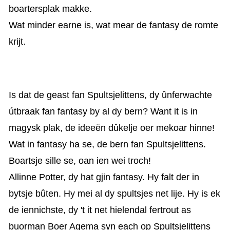
boartersplak makke.
Wat minder earne is, wat mear de fantasy de romte
krijt.
Is dat de geast fan Spultsjelittens, dy ûnferwachte
útbraak fan fantasy by al dy bern? Want it is in
magysk plak, de ideeën dûkelje oer mekoar hinne!
Wat in fantasy ha se, de bern fan Spultsjelittens.
Boartsje sille se, oan ien wei troch!
Allinne Potter, dy hat gjin fantasy. Hy falt der in
bytsje bûten. Hy mei al dy spultsjes net lije. Hy is ek
de iennichste, dy 't it net hielendal fertrout as
buorman Boer Agema syn each op Spultsjelittens