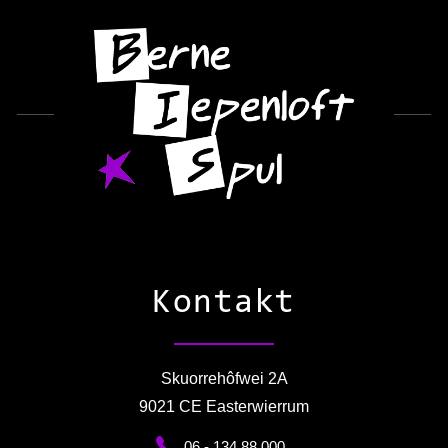
Kontakt
Skuorrehôfwei 2A
9021 CE Easterwierrum
06 - 134 88 000