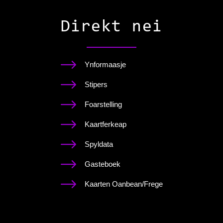
Direkt nei
Ynformaasje
Stipers
Foarstelling
Kaartferkeap
Spyldata
Gasteboek
Kaarten Oanbean/Frege