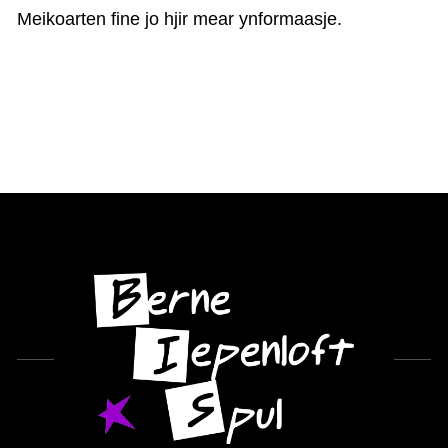
KAARTEN OANBEAN/FREGE
Meikoarten fine jo hjir mear ynformaasje.
FOARSTELLING
GASTEBOEK