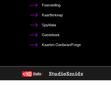
Foarstelling
Kaartferkeap
Spyldata
Gasteboek
Kaarten Oanbean/Frege