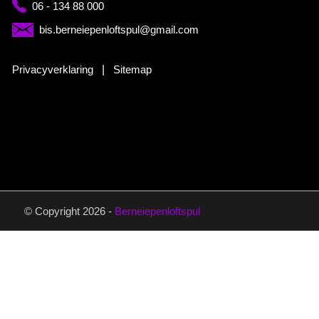
06 - 134 88 000
bis.berneiepenloftspul@gmail.com
Privacyverklaring
|
Sitemap
© Copyright 2026 -
Berneiepenloftspul