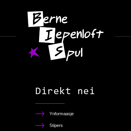
Direkt nei
Ynformaasje
Stipers