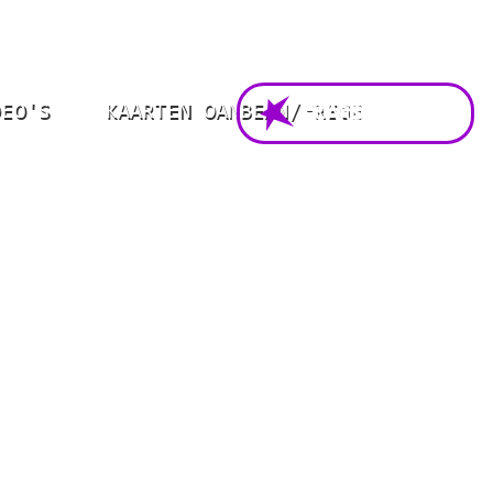
DEO'S
KAARTEN OANBEAN/FREGE
FOARSTELLING