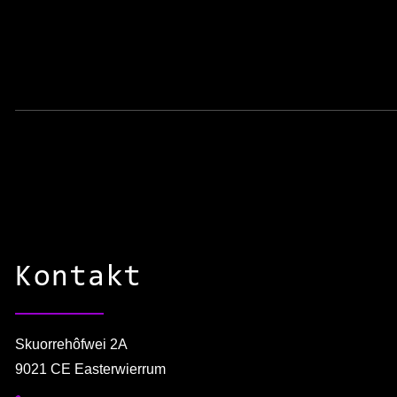
Kontakt
Skuorrehôfwei 2A
9021 CE Easterwierrum