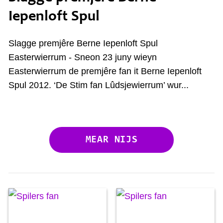
Iepenloft Spul
Slagge premjêre Berne Iepenloft Spul
Easterwierrum - Sneon 23 juny wieyn
Easterwierrum de premjêre fan it Berne Iepenloft
Spul 2012. ‘De Stim fan Lûdsjewierrum’ wur...
MEAR NIJS