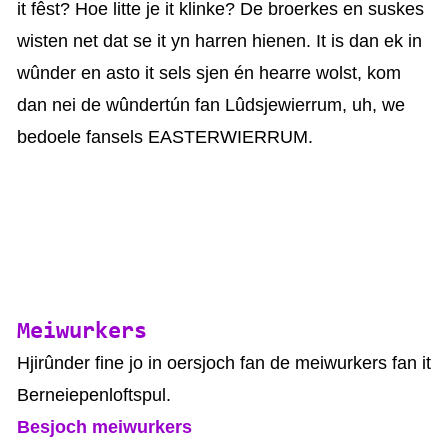
it fêst? Hoe litte je it klinke? De broerkes en suskes
wisten net dat se it yn harren hienen. It is dan ek in
wûnder en asto it sels sjen én hearre wolst, kom
dan nei de wûndertún fan Lûdsjewierrum, uh, we
bedoele fansels EASTERWIERRUM.
Meiwurkers
Hjirûnder fine jo in oersjoch fan de meiwurkers fan it
Berneiepenloftspul.
Besjoch meiwurkers