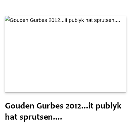
Tiisdei 9 oktober
Gouden Gurbes 2012...it publyk
hat sprutsen....