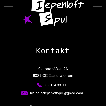
Kontakt
Skuorrehôfwei 2A
9021 CE Easterwierrum
06 - 134 88 000
bis.berneiepenloftspul@gmail.com