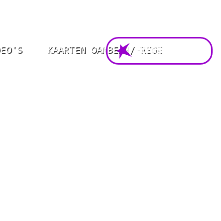
DEO'S
KAARTEN OANBEAN/FREGE
FOARSTELLING