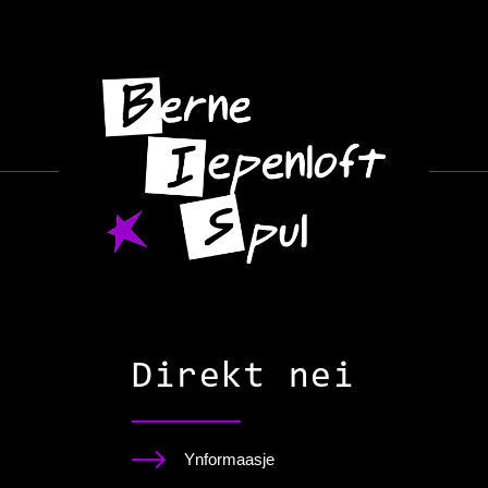
Direkt nei
Ynformaasje