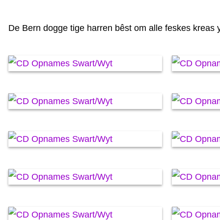
De Bern dogge tige harren bêst om alle feskes kreas 