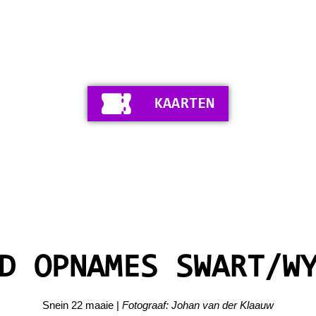
KAARTEN
D OPNAMES SWART/W
Snein 22 maaie |
Fotograaf: Johan van der Klaauw