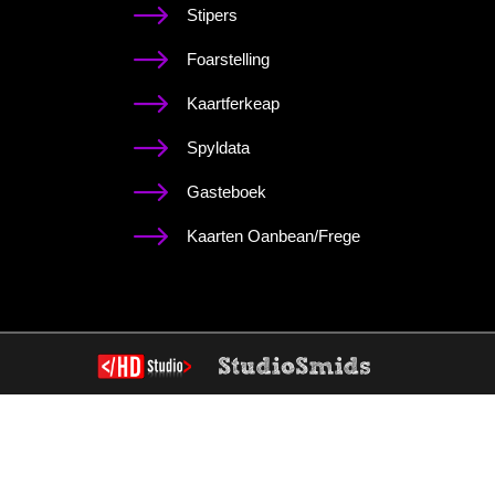
Stipers
Foarstelling
Kaartferkeap
Spyldata
Gasteboek
Kaarten Oanbean/Frege