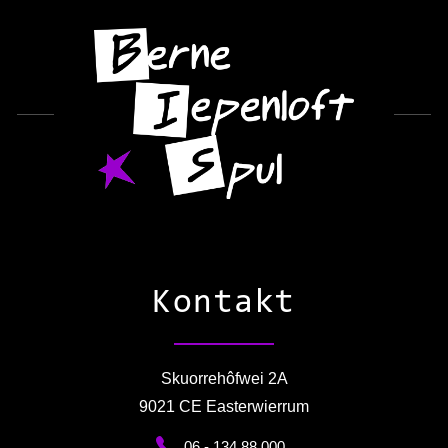
Kontakt
Skuorrehôfwei 2A
9021 CE Easterwierrum
06 - 134 88 000