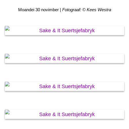
KAARTEN OANBEAN/FREGE
Moandei 30 novimber |
Fotograaf: © Kees Westra
FOARSTELLING
GASTEBOEK