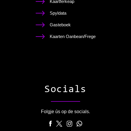
Kaartferkeap
Spyldata
Gasteboek
Kaarten Oanbean/Frege
Socials
Folgje ús op de socials.