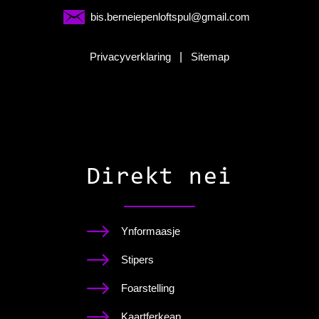
bis.berneiepenloftspul@gmail.com
Privacyverklaring
|
Sitemap
Direkt nei
Ynformaasje
Stipers
Foarstelling
Kaartferkeap