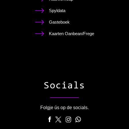
Spyldata
Gasteboek
Kaarten Oanbean/Frege
Socials
Folgje ús op de socials.