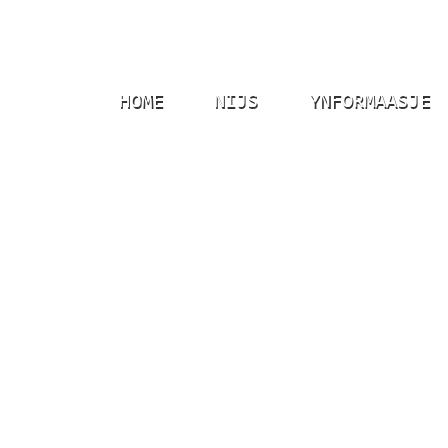
HOME
NIJS
YNFORMAASJE