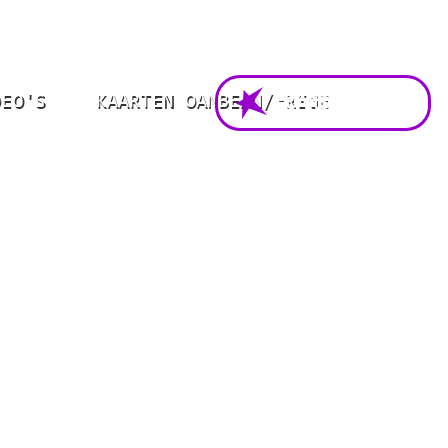
DEO'S
KAARTEN OANBEAN/FREGE
FOARSTELLING