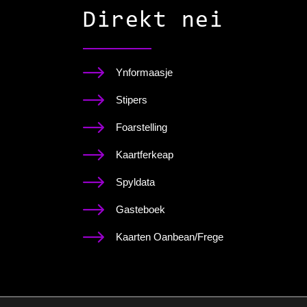
Direkt nei
Ynformaasje
Stipers
Foarstelling
Kaartferkeap
Spyldata
Gasteboek
Kaarten Oanbean/Frege