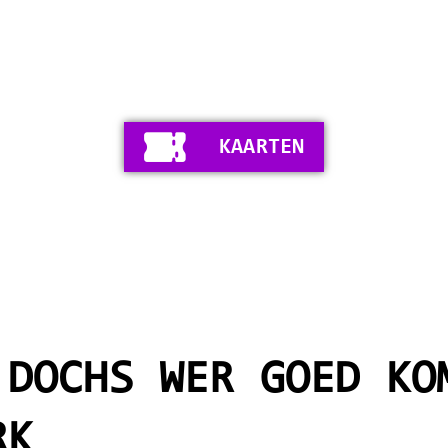
KAARTEN
 DOCHS WER GOED KO
RK