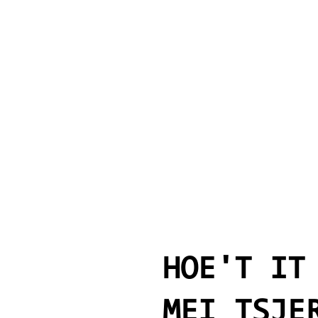
HOE'T IT
MEI TSJE