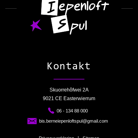
Kontakt
Skuorrehôfwei 2A
9021 CE Easterwierrum
06 - 134 88 000
bis.berneiepenloftspul@gmail.com