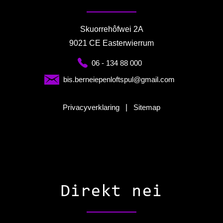
Skuorrehôfwei 2A
9021 CE Easterwierrum
06 - 134 88 000
bis.berneiepenloftspul@gmail.com
Privacyverklaring
|
Sitemap
Direkt nei