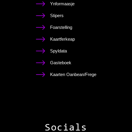
Ynformaasje
Stipers
Foarstelling
Kaartferkeap
Spyldata
Gasteboek
Kaarten Oanbean/Frege
Socials