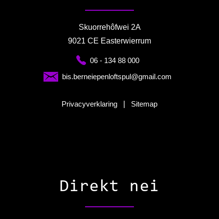
Skuorrehôfwei 2A
9021 CE Easterwierrum
06 - 134 88 000
bis.berneiepenloftspul@gmail.com
Privacyverklaring
|
Sitemap
Direkt nei