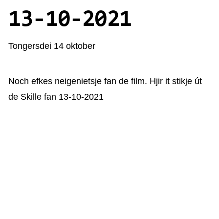
KAARTEN OANBEAN/FREGE
13-10-2021
FOARSTELLING
Tongersdei 14 oktober
GASTEBOEK
Noch efkes neigenietsje fan de film. Hjir it stikje út
de Skille fan 13-10-2021