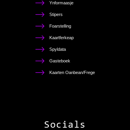
Ynformaasje
Stipers
Foarstelling
Kaartferkeap
Spyldata
Gasteboek
Kaarten Oanbean/Frege
Socials