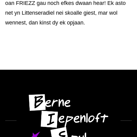
oan FRIEZZ gau noch efkes dwaan hear! Ek asto
net yn Littenseradiel nei skoalle giest, mar wol
wennest, dan kinst dy ek opjaan.