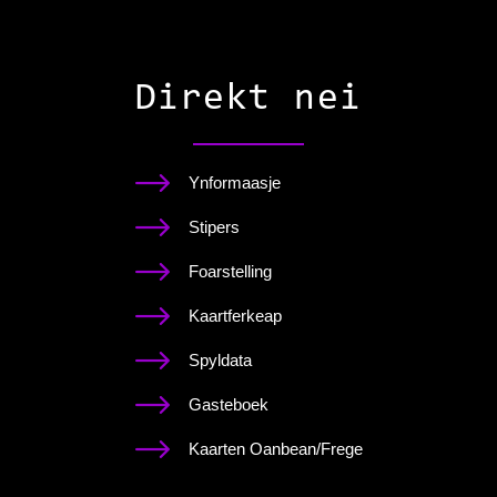
Direkt nei
Ynformaasje
Stipers
Foarstelling
Kaartferkeap
Spyldata
Gasteboek
Kaarten Oanbean/Frege