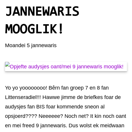
KAARTEN OANBEAN/FREGE
JANNEWARIS
FOARSTELLING
MOOGLIK!
GASTEBOEK
Moandei 5 jannewaris
Yo yo yoooooooo! Bêrn fan groep 7 en 8 fan
Littenseradiel!!! Hawwe jimme de briefkes foar de
audysjes fan BIS foar kommende sneon al
opsjoerd???? Neeeeee? Noch net? It kin noch oant
en mei freed 9 jannewaris. Dus wolst ek meidwaan