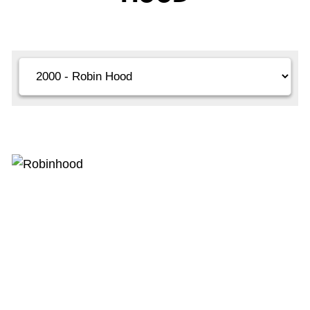
KAARTEN OANBEAN/FREGE
FOARSTELLING
GASTEBOEK