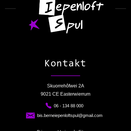
Kontakt
Skuorrehôfwei 2A
9021 CE Easterwierrum
06 - 134 88 000
bis.berneiepenloftspul@gmail.com