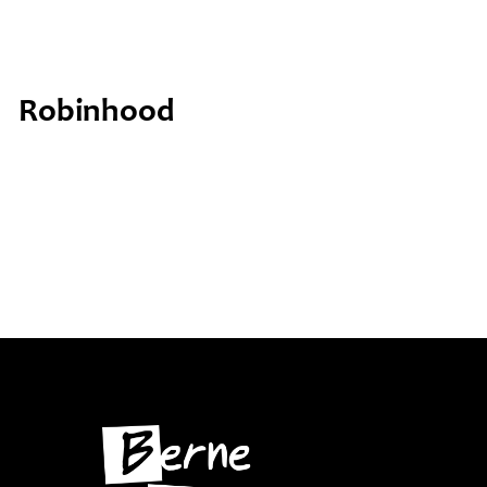
Tongersdei 24 febrewaris
Robinhood