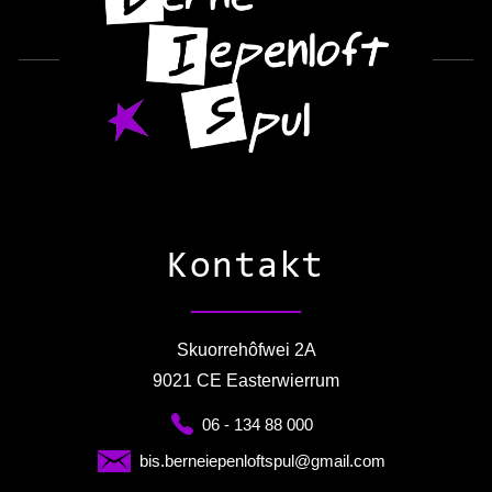
Kontakt
Skuorrehôfwei 2A
9021 CE Easterwierrum
06 - 134 88 000
bis.berneiepenloftspul@gmail.com