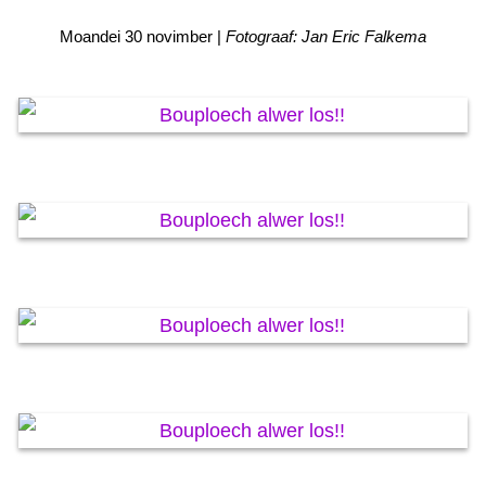
KAARTEN OANBEAN/FREGE
Moandei 30 novimber |
Fotograaf: Jan Eric Falkema
FOARSTELLING
GASTEBOEK