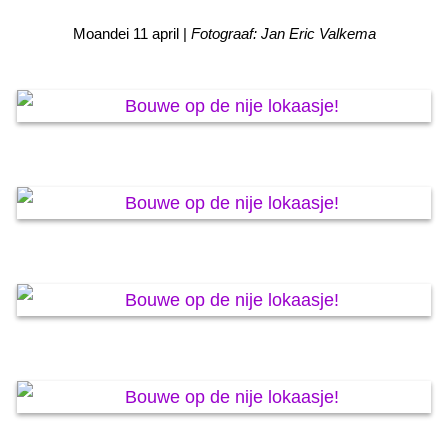
KAARTEN OANBEAN/FREGE
Moandei 11 april |
Fotograaf: Jan Eric Valkema
FOARSTELLING
GASTEBOEK