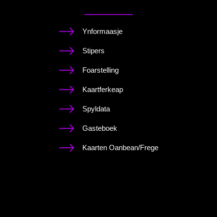
Ynformaasje
Stipers
Foarstelling
Kaartferkeap
Spyldata
Gasteboek
Kaarten Oanbean/Frege