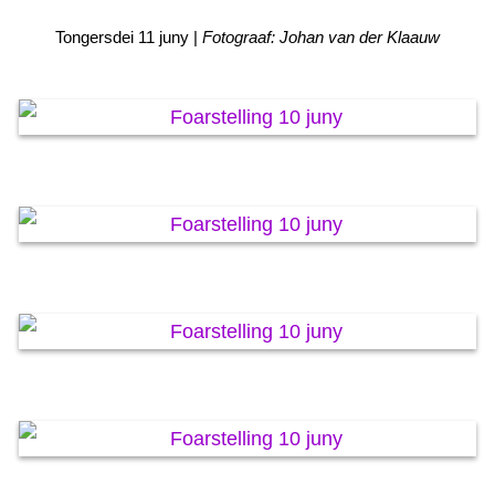
KAARTEN OANBEAN/FREGE
Tongersdei 11 juny |
Fotograaf: Johan van der Klaauw
FOARSTELLING
GASTEBOEK