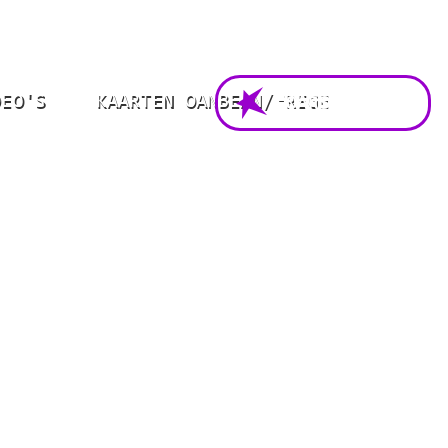
DEO'S
KAARTEN OANBEAN/FREGE
FOARSTELLING