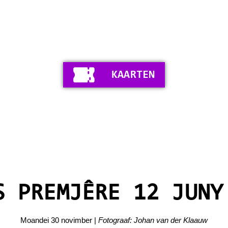
KAARTEN
S PREMJÊRE 12 JUNY
Moandei 30 novimber |
Fotograaf: Johan van der Klaauw