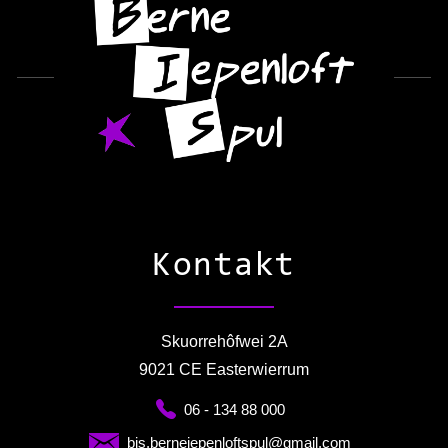
Kontakt
Skuorrehôfwei 2A
9021 CE Easterwierrum
06 - 134 88 000
bis.berneiepenloftspul@gmail.com