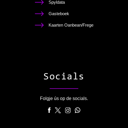
Spyldata
Gasteboek
Kaarten Oanbean/Frege
Socials
Folgje ús op de socials.