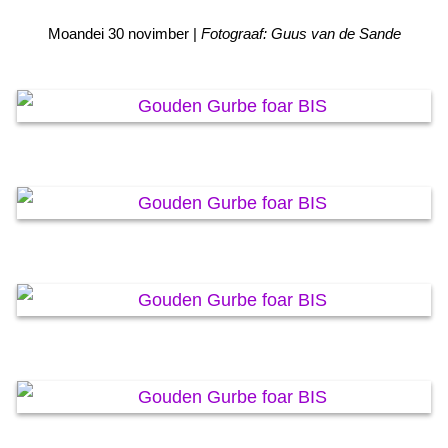
KAARTEN OANBEAN/FREGE
Moandei 30 novimber |
Fotograaf: Guus van de Sande
FOARSTELLING
GASTEBOEK