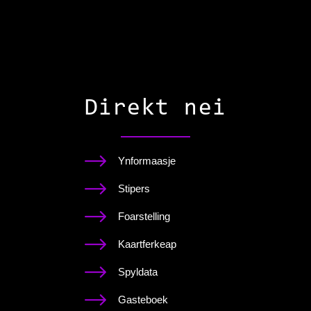
Direkt nei
Ynformaasje
Stipers
Foarstelling
Kaartferkeap
Spyldata
Gasteboek