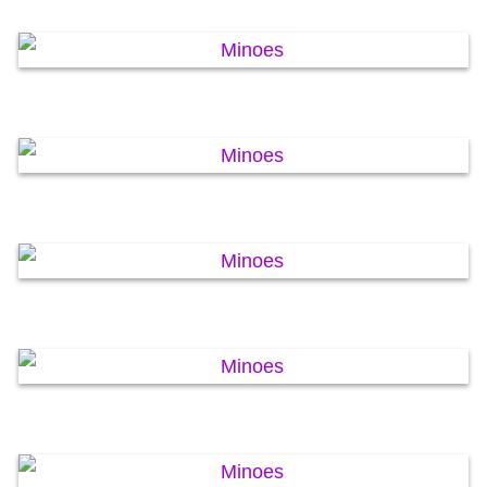
KAARTEN OANBEAN/FREGE
FOARSTELLING
GASTEBOEK