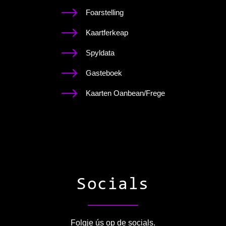
Foarstelling
Kaartferkeap
Spyldata
Gasteboek
Kaarten Oanbean/Frege
Socials
Folgje ús op de socials.