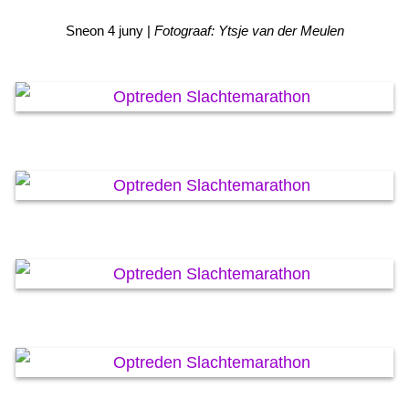
KAARTEN OANBEAN/FREGE
Sneon 4 juny |
Fotograaf: Ytsje van der Meulen
FOARSTELLING
GASTEBOEK