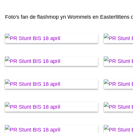
Foto's fan de flashmop yn Wommels en Easterlittens op 