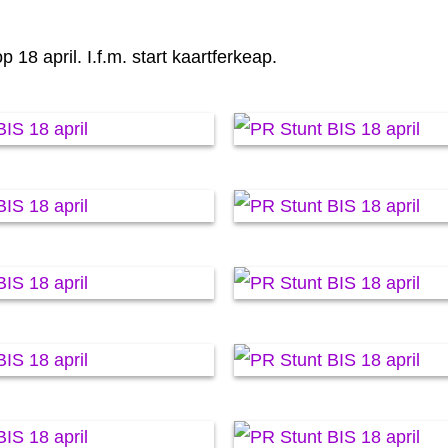
18 april. I.f.m. start kaartferkeap.