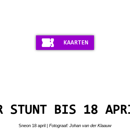
KAARTEN
R STUNT BIS 18 APR
Sneon 18 april |
Fotograaf: Johan van der Klaauw