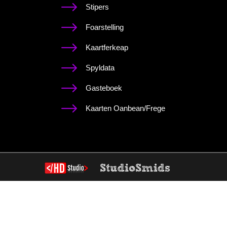
Stipers
Foarstelling
Kaartferkeap
Spyldata
Gasteboek
Kaarten Oanbean/Frege