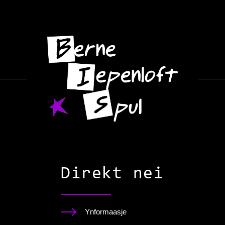
Direkt nei
Ynformaasje