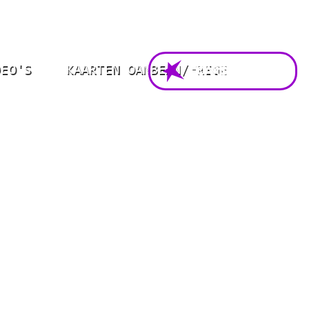
DEO'S
KAARTEN OANBEAN/FREGE
FOARSTELLING