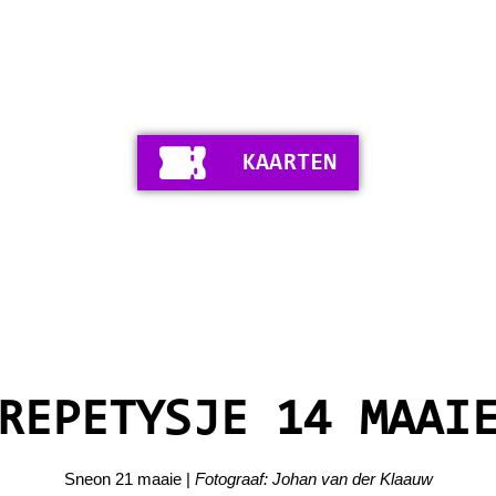
KAARTEN
REPETYSJE 14 MAAI
Sneon 21 maaie |
Fotograaf: Johan van der Klaauw