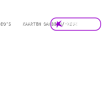
DEO'S
KAARTEN OANBEAN/FREGE
FOARSTELLING