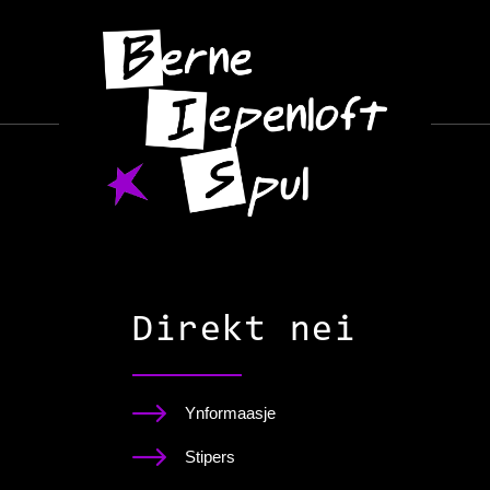
Direkt nei
Ynformaasje
Stipers