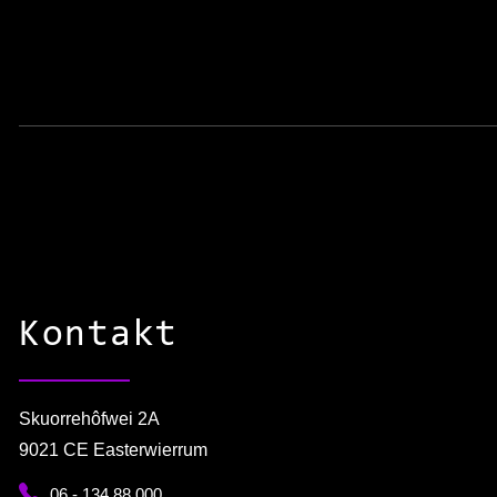
Kontakt
Skuorrehôfwei 2A
9021 CE Easterwierrum
06 - 134 88 000