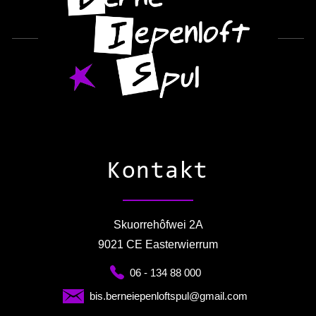
Kontakt
Skuorrehôfwei 2A
9021 CE Easterwierrum
06 - 134 88 000
bis.berneiepenloftspul@gmail.com