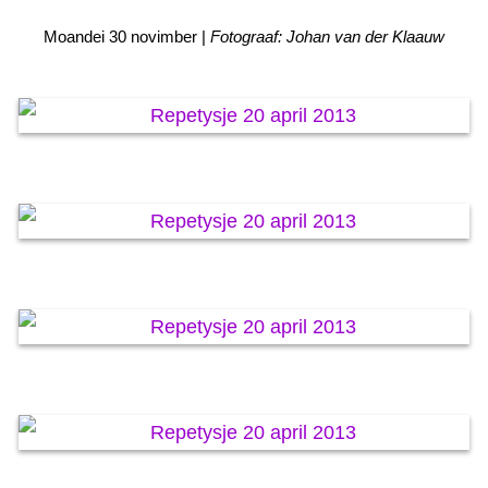
KAARTEN OANBEAN/FREGE
Moandei 30 novimber |
Fotograaf: Johan van der Klaauw
FOARSTELLING
GASTEBOEK