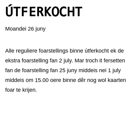
KAARTEN OANBEAN/FREGE
ÚTFERKOCHT
FOARSTELLING
Moandei 26 juny
GASTEBOEK
Alle reguliere foarstellings binne útferkocht ek de
ekstra foarstelling fan 2 july. Mar troch it fersetten
fan de foarstelling fan 25 juny middeis nei 1 july
middeis om 15.00 oere binne dêr nog wol kaarten
foar te krijen.