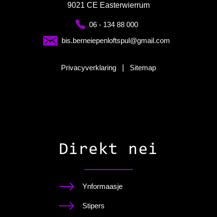
9021 CE Easterwierrum
06 - 134 88 000
bis.berneiepenloftspul@gmail.com
Privacyverklaring
|
Sitemap
Direkt nei
Ynformaasje
Stipers