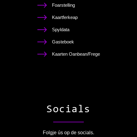
Foarstelling
Kaartferkeap
Spyldata
Gasteboek
Kaarten Oanbean/Frege
Socials
Folgje ús op de socials.