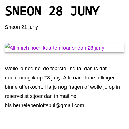
KAARTEN OANBEAN/FREGE
SNEON 28 JUNY
FOARSTELLING
Sneon 21 juny
GASTEBOEK
Wolle jo nog nei de foarstelling ta, dan is dat
noch mooglik op 28 juny. Alle oare foarstellingen
binne ûtferkocht. Ha jo nog fragen of wolle jo op in
reservelist stjoer dan in mail nei
bis.berneiepenloftspul@gmail.com