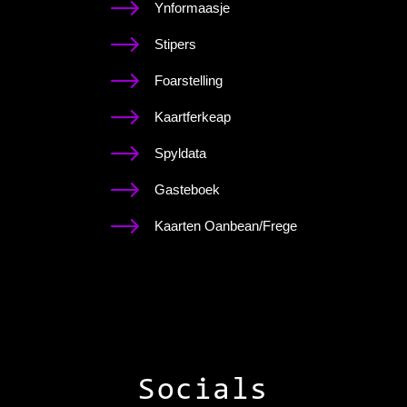
Ynformaasje
Stipers
Foarstelling
Kaartferkeap
Spyldata
Gasteboek
Kaarten Oanbean/Frege
Socials