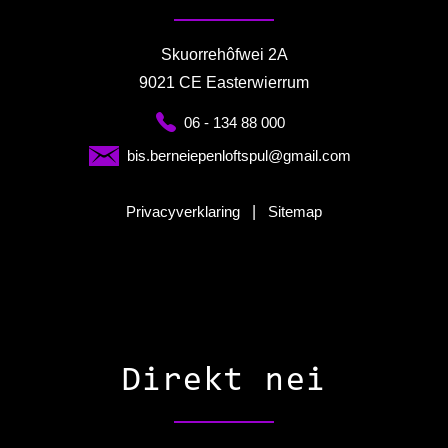
Skuorrehôfwei 2A
9021 CE Easterwierrum
06 - 134 88 000
bis.berneiepenloftspul@gmail.com
Privacyverklaring
|
Sitemap
Direkt nei