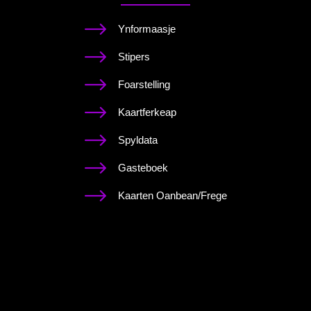
Ynformaasje
Stipers
Foarstelling
Kaartferkeap
Spyldata
Gasteboek
Kaarten Oanbean/Frege