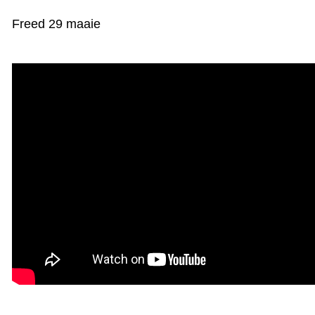
KAARTEN OANBEAN/FREGE
Freed 29 maaie
FOARSTELLING
GASTEBOEK