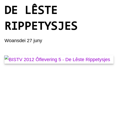
KAARTEN OANBEAN/FREGE
DE LÊSTE
FOARSTELLING
RIPPETYSJES
GASTEBOEK
Woansdei 27 juny