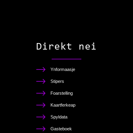
Direkt nei
Ynformaasje
Stipers
Foarstelling
Kaartferkeap
Spyldata
Gasteboek