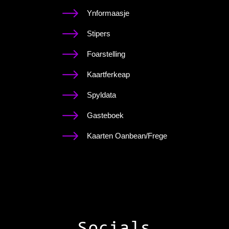
Ynformaasje
Stipers
Foarstelling
Kaartferkeap
Spyldata
Gasteboek
Kaarten Oanbean/Frege