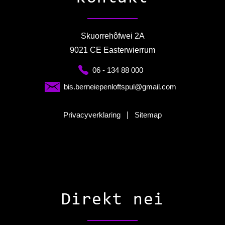
Skuorrehôfwei 2A
9021 CE Easterwierrum
06 - 134 88 000
bis.berneiepenloftspul@gmail.com
Privacyverklaring
|
Sitemap
Direkt nei