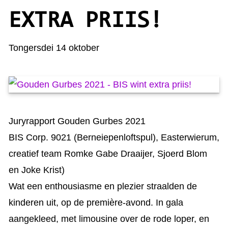
KAARTEN OANBEAN/FREGE
EXTRA PRIIS!
FOARSTELLING
Tongersdei 14 oktober
GASTEBOEK
Juryrapport Gouden Gurbes 2021
BIS Corp. 9021 (Berneiepenloftspul), Easterwierum,
creatief team Romke Gabe Draaijer, Sjoerd Blom
en Joke Krist)
Wat een enthousiasme en plezier straalden de
kinderen uit, op de première-avond. In gala
aangekleed, met limousine over de rode loper, en