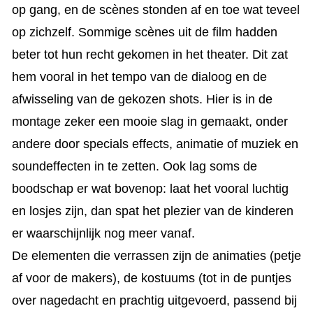
op gang, en de scènes stonden af en toe wat teveel
op zichzelf. Sommige scènes uit de film hadden
beter tot hun recht gekomen in het theater. Dit zat
hem vooral in het tempo van de dialoog en de
afwisseling van de gekozen shots. Hier is in de
montage zeker een mooie slag in gemaakt, onder
andere door specials effects, animatie of muziek en
soundeffecten in te zetten. Ook lag soms de
boodschap er wat bovenop: laat het vooral luchtig
en losjes zijn, dan spat het plezier van de kinderen
er waarschijnlijk nog meer vanaf.
De elementen die verrassen zijn de animaties (petje
af voor de makers), de kostuums (tot in de puntjes
over nagedacht en prachtig uitgevoerd, passend bij