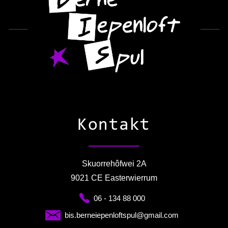
Kontakt
Skuorrehôfwei 2A
9021 CE Easterwierrum
06 - 134 88 000
bis.berneiepenloftspul@gmail.com