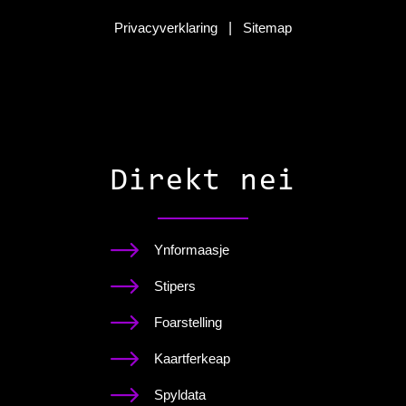
Privacyverklaring
|
Sitemap
Direkt nei
Ynformaasje
Stipers
Foarstelling
Kaartferkeap
Spyldata