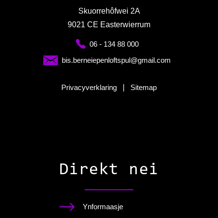
Skuorrehôfwei 2A
9021 CE Easterwierrum
06 - 134 88 000
bis.berneiepenloftspul@gmail.com
Privacyverklaring
|
Sitemap
Direkt nei
Ynformaasje