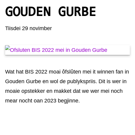
KAARTEN OANBEAN/FREGE
GOUDEN GURBE
FOARSTELLING
Tiisdei 29 novimber
GASTEBOEK
Wat hat BIS 2022 moai ôfslûten mei it winnen fan in
Gouden Gurbe en wol de publykspriis. Dit is wer in
moaie opstekker en makket dat we wer mei noch
mear nocht oan 2023 begjinne.