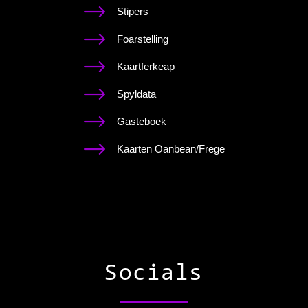
Stipers
Foarstelling
Kaartferkeap
Spyldata
Gasteboek
Kaarten Oanbean/Frege
Socials