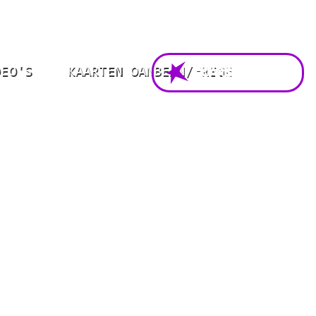
DEO'S
KAARTEN OANBEAN/FREGE
FOARSTELLING