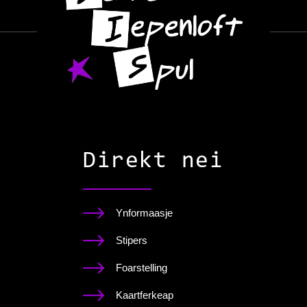
Direkt nei
Ynformaasje
Stipers
Foarstelling
Kaartferkeap