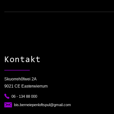
Kontakt
Skuorrehôfwei 2A
9021 CE Easterwierrum
06 - 134 88 000
bis.berneiepenloftspul@gmail.com