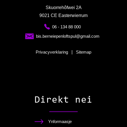
Skuorrehôfwei 2A
9021 CE Easterwierrum
06 - 134 88 000
bis.berneiepenloftspul@gmail.com
Privacyverklaring
|
Sitemap
Direkt nei
Ynformaasje