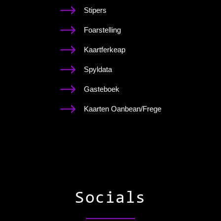
Stipers
Foarstelling
Kaartferkeap
Spyldata
Gasteboek
Kaarten Oanbean/Frege
Socials