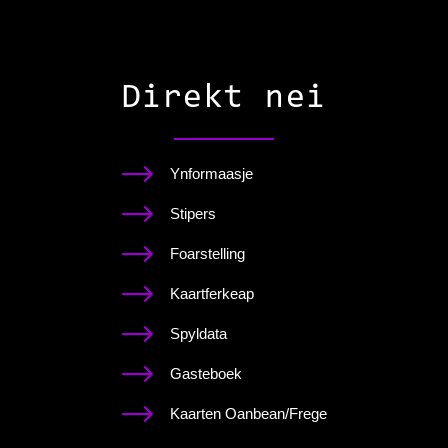
Direkt nei
Ynformaasje
Stipers
Foarstelling
Kaartferkeap
Spyldata
Gasteboek
Kaarten Oanbean/Frege