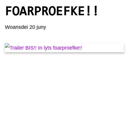
KAARTEN OANBEAN/FREGE
FOARPROEFKE!!
FOARSTELLING
Woansdei 20 juny
GASTEBOEK