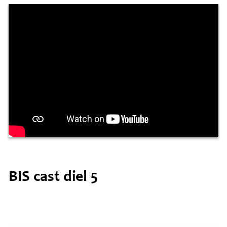
KAARTEN OANBEAN/FREGE
FOARSTELLING
GASTEBOEK
BIS cast diel 5