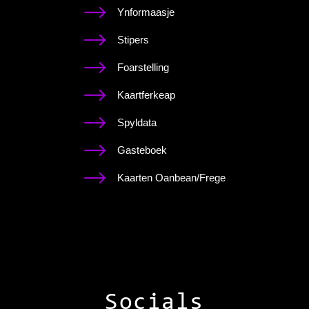
Ynformaasje
Stipers
Foarstelling
Kaartferkeap
Spyldata
Gasteboek
Kaarten Oanbean/Frege
Socials