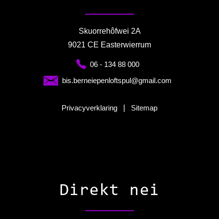
Skuorrehôfwei 2A
9021 CE Easterwierrum
06 - 134 88 000
bis.berneiepenloftspul@gmail.com
Privacyverklaring
|
Sitemap
Direkt nei