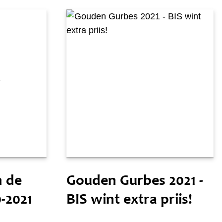
Tongersdei 14 oktober
n de
Gouden Gurbes 2021 -
0-2021
BIS wint extra priis!