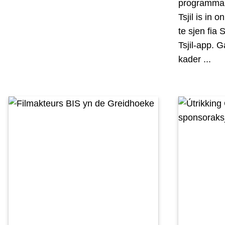
programma T
Tsjil is in 
te sjen fia 
Tsjil-app. G
kader ...