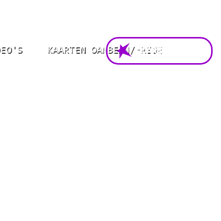
DEO'S
KAARTEN OANBEAN/FREGE
FOARSTELLING