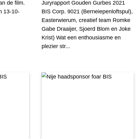
an de film.
Juryrapport Gouden Gurbes 2021
an 13-10-
BIS Corp. 9021 (Berneiepenloftspul),
Easterwierum, creatief team Romke
Gabe Draaijer, Sjoerd Blom en Joke
Krist) Wat een enthousiasme en
plezier str...