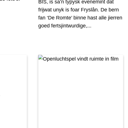
BIS, is sa’n typysk evenemint dat
frijwat unyk is foar Fryslân. De bern
fan ‘De Romte’ binne hast alle jierren
goed fertsjintwurdige,...